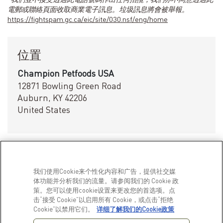
電郵或聯絡頁面收取商業電子訊息。垃圾訊息將會被舉報。
https://fightspam.gc.ca/eic/site/030.nsf/eng/home
位置
Champion Petfoods USA
12871 Bowling Green Road
Auburn, KY 42206
United States
我们使用Cookie来个性化内容和广告，提供社交媒
体功能并分析我们的流量。请参阅我们的 Cookie 政
策。您可以使用cookie设置来更改您的首选项。点
击“接受 Cookie”以启用所有 Cookie，或点击“拒绝
產品
了解更多
Cookie”以禁用它们。
详细了解我们的Cookie政策
狗
我們的故事