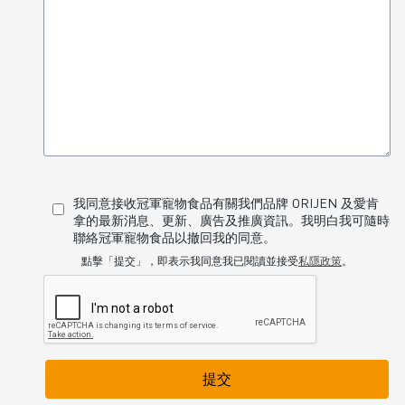
我同意接收冠軍寵物食品有關我們品牌 ORIJEN 及愛肯
拿的最新消息、更新、廣告及推廣資訊。我明白我可隨時
聯絡冠軍寵物食品以撤回我的同意。
點擊「提交」，即表示我同意我已閱讀並接受
私隱政策
。