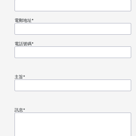
電郵地址
*
電話號碼
*
主旨
*
訊息
*