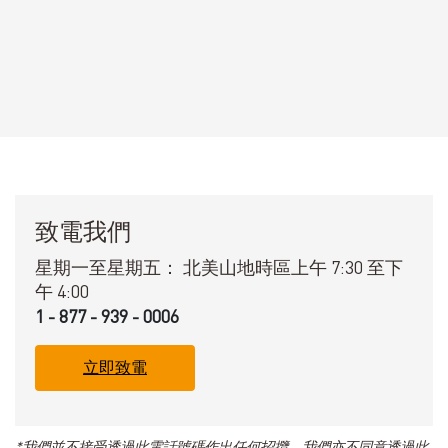
致電我們
星期一至星期五：
北美山地時區上午 7:30 至下
午 4:00
1 - 877 - 939 - 0006
立即致電
*我們並不接受透過此電話號碼作出任何招攬，我們亦不同意透過此